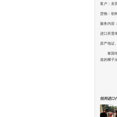
客户：东
货物：初
服务内容
进口所需
原产地证
泰国
道的椰子
恒邦进口