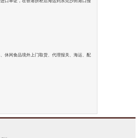
的进口单证，在香港拼柜后海运到东莞沙田港口报
果、休闲食品境外上门取货、代理报关、海运、配