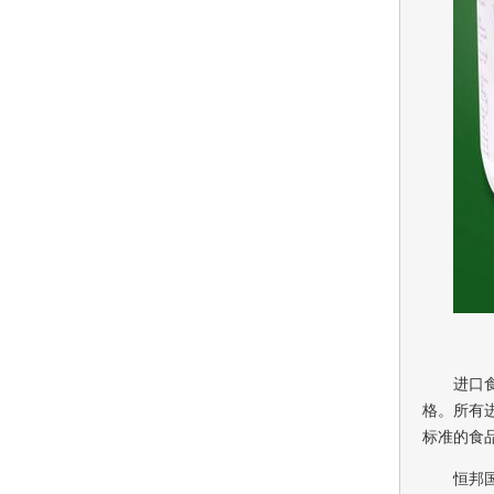
进口
格。所有
标准的食
恒邦