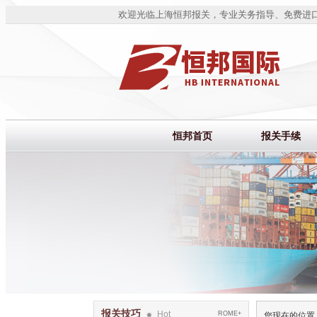
欢迎光临上海恒邦报关，专业关务指导、免费进
恒邦首页
报关手续
报关技巧
Hot
ROME+
您现在的位置