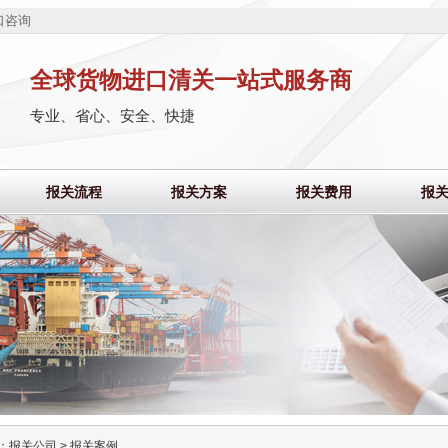
口咨询
全球货物进口清关一站式服务商
专业、省心、安全、快捷
报关流程
报关方案
报关费用
报
：
报关公司
>
报关案例