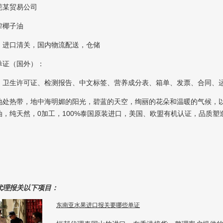
莞某贸易公司
榨椰子油
：进口清关，国内物流配送，仓储
单证（国外）：
、卫生许可证、检测报告、中文标签、营养成分表、箱单、发票、合同、
地处热带，地中海明媚的阳光，碧蓝的天空，绚丽的花朵和温暖的气候，
油，纯天然，0加工，100%泰国原装进口，美国、欧盟有机认证，品质塑
代理报关以下项目：
东南亚水果进口报关要哪些单证