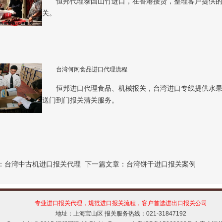
恒邦代理泰国山竹进口，在香港接货，整理客户提供
关。
台湾何闲食品进口代理流程
恒邦进口代理食品、机械报关，台湾进口专线提供水
送门到门报关清关服务。
：
台湾中古机进口报关代理
下一篇文章：
台湾饼干进口报关案例
专业进口报关代理，规范进口报关流程，客户首选进出口报关公司
地址：上海宝山区 报关服务热线：021-31847192