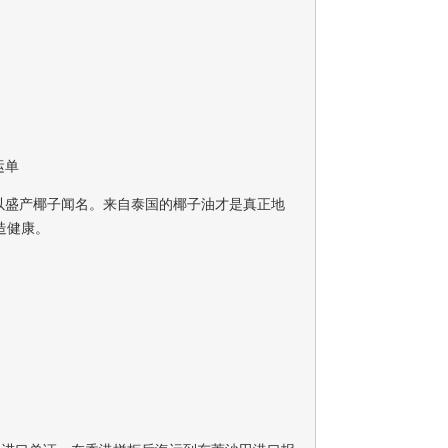
运单
以盛产椰子闻名。来自泰国的椰子油才是真正地
造健康。