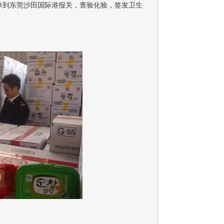
单到东莞沙田国际港报关，查验化验，签发卫生