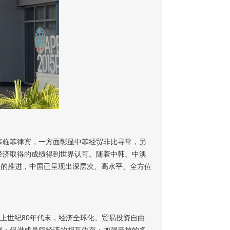
亲临菲律宾，一方面彰显中菲经贸非比寻常，另
经济取得的成绩得到世界认可。随着中韩、中澳
略的推进，中国已呈现出深层次、高水平、全方位
上世纪80年代末，经济全球化、贸易投资自由
展；促进成员间经济的相互依存；加强开放的多