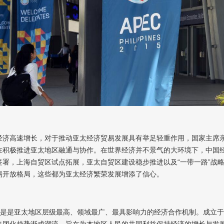
经济高速增长，对于推动亚太经济贸易发展具有举足轻重作用，国家主席
在积极推进亚太地区融通与协作。在世界经济并不景气的大环境下，中国
签署，上海自贸区试点拓展，亚太自贸区建设稳步推进以及“一带一路”战
易开放格局，这些都为亚太经济繁荣发展增添了信心。
EC是是亚太地区层级最高、领域最广、最具影响力的经济合作机制。成立于
集团化趋势渐成潮流。旨在为本地区人民的共同利益保持经济的增长与发