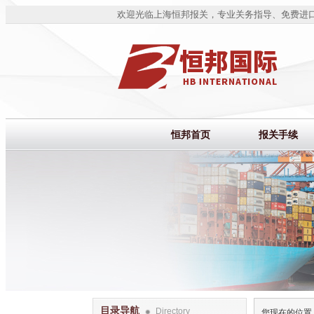
欢迎光临上海恒邦报关，专业关务指导、免费进
恒邦首页
报关手续
目录导航
Directory
您现在的位置