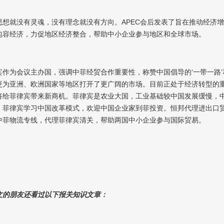
思想就没有灵魂，没有理念就没有方向。APEC会后发表了旨在推动经济
包容经济，力促地区经济整合，帮助中小企业参与地区和全球市场。
宾作为会议主办国，强调中菲经贸合作重要性，称赞中国倡导的‘一带一路
更为亚洲、欧洲国家等地区打开了更广阔的市场。目前正处于经济转型的
将给菲律宾带来新商机。菲律宾是农业大国，工业基础较中国发展缓慢，
。菲律宾学习中国改革模式，欢迎中国企业家到菲投资。恒邦代理进出口
中菲物流专线，代理菲律宾清关，帮助两国中小企业参与国际贸易。
文的朋友还看过以下报关知识文章：