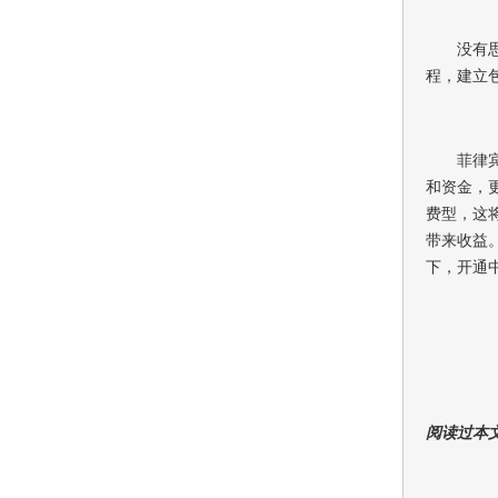
没有
程，建立
菲律
和资金，
费型，这
带来收益
下，开通
阅读过本