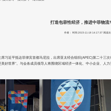
打造包容性经济，推进中菲物流
作者： 时间:2015-11-18 14:17:37 阅读次
主席习近平抵达菲律宾首都马尼拉，出席亚太经合组织(APEC)第二十三
更美好世界”。与会各成员领导人将围绕区域经济一体化、中小企业、人力