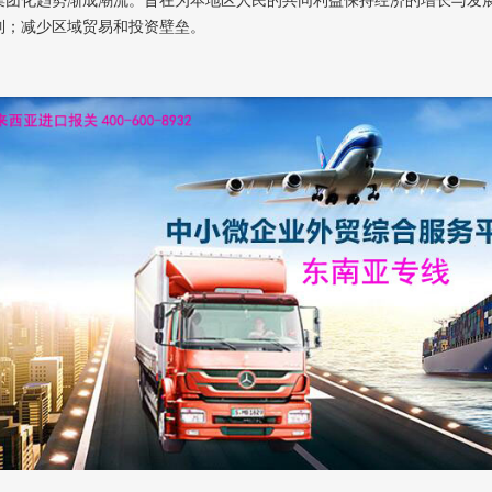
制；减少区域贸易和投资壁垒。