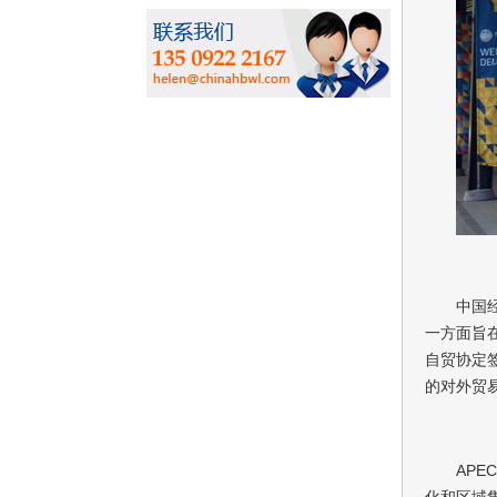
中国
一方面旨
自贸协定
的对外贸
AP
化和区域