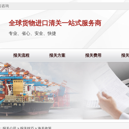
口咨询
全球货物进口清关一站式服务商
专业、省心、安全、快捷
报关流程
报关方案
报关费用
报
：
报关公司
>
报关技巧
>
海关政策