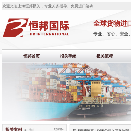
欢迎光临上海恒邦报关，专业关务指导、免费进口咨询
全球货物进
专业、省心、安全
恒邦首页
报关手续
报关流程
报关案例
Hot
ROME+
您现在的位置：
报关公司
>
常见问题