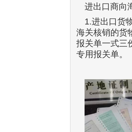
进出口商向
1.进出口
海关核销的货
报关单一式三
专用报关单。