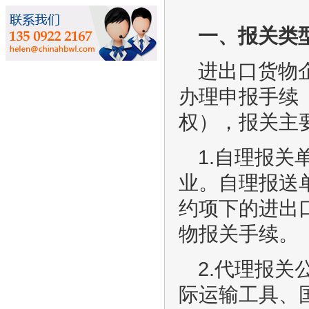
一、报关类
进出口货物
办理申报手续
权），报关主
1.自理报
业。自理报送
约项下的进出
物报关手续。
2.代理报
际运输工具、