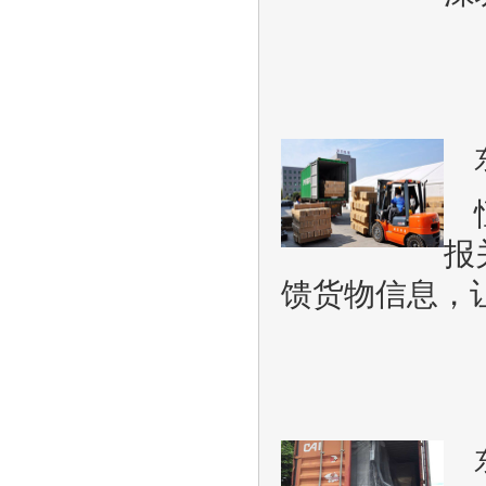
报
馈货物信息，