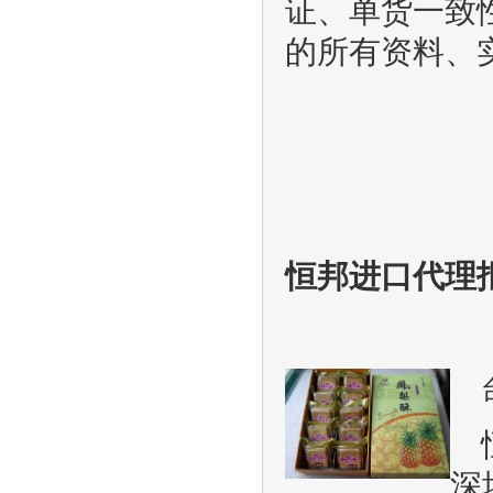
证、单货一致
的所有资料、
恒邦进口代理
深