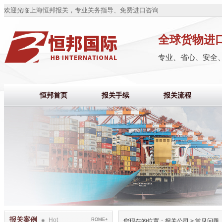
欢迎光临上海恒邦报关，专业关务指导、免费进口咨询
全球货物进
专业、省心、安全
恒邦首页
报关手续
报关流程
报关案例
Hot
ROME+
您现在的位置：
报关公司
>
常见问题