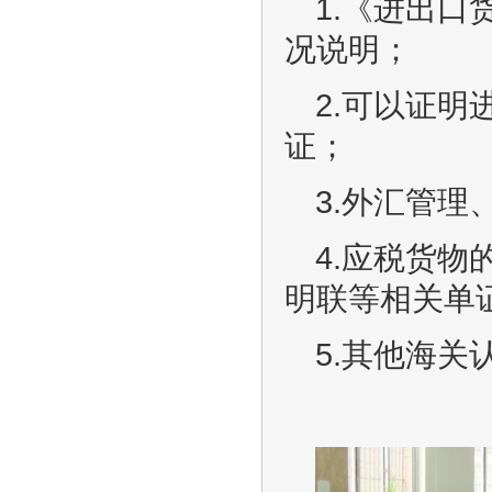
1.《进出
况说明；
2.可以证
证；
3.外汇管
4.应税货
明联等相关单
5.其他海