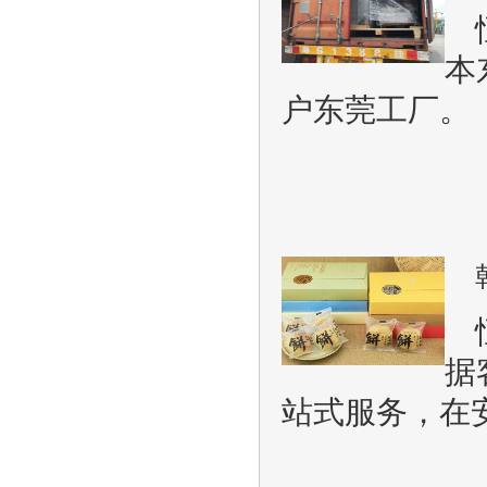
本
户东莞工厂。
据
站式服务，在