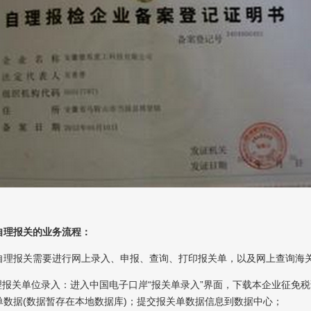
自理报关的业务流程：
自理报关需要进行网上录入、申报、查询、打印报关单，以及网上查询海
自理报关单位录入：进入中国电子口岸“报关单录入”界面，下载本企业征免
单数据(数据暂存在本地数据库)；提交报关单数据信息到数据中心；