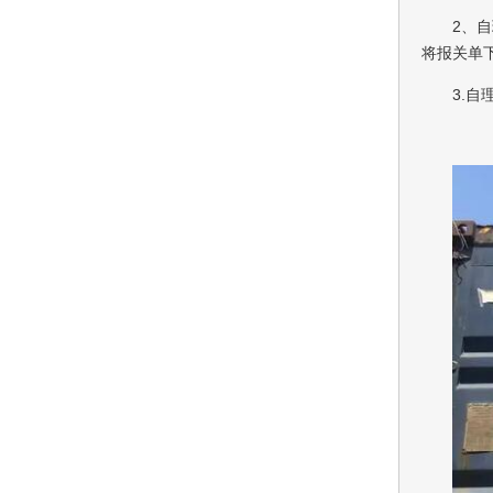
2、
将报关单
3.