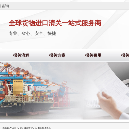
口咨询
全球货物进口清关一站式服务商
专业、省心、安全、快捷
报关流程
报关方案
报关费用
报
：
报关公司
>
报关技巧
>
报关知识