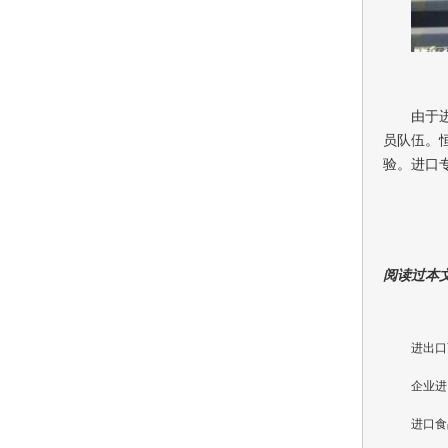
由于
员队伍。
验。进口
阅读过本
进出口
企业进
进口食