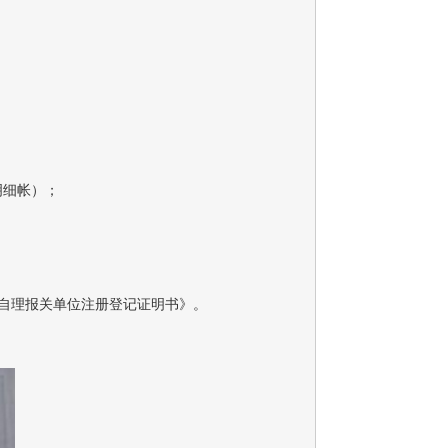
明细帐）；
《自理报关单位注册登记证明书》。