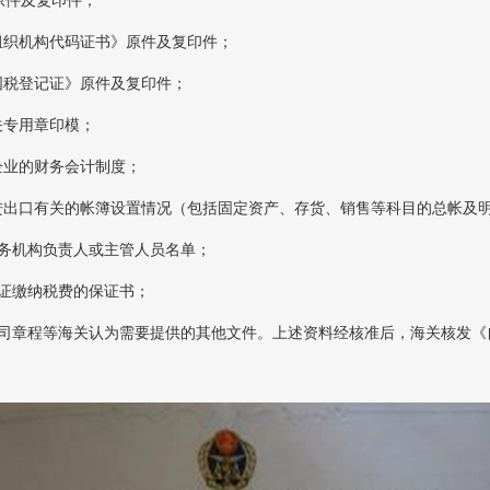
《组织机构代码证书》原件及复印件；
《国税登记证》原件及复印件；
报关专用章印模；
本企业的财务会计制度；
与进出口有关的帐簿设置情况（包括固定资产、存货、销售等科目的总帐及
.财务机构负责人或主管人员名单；
.保证缴纳税费的保证书；
.公司章程等海关认为需要提供的其他文件。上述资料经核准后，海关核发