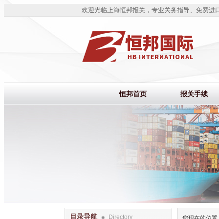
欢迎光临上海恒邦报关，专业关务指导、免费进
恒邦首页
报关手续
目录导航
Directory
您现在的位置