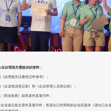
企业自理报关需提供的资料：
填制《自理报关注册登记申请书》；
填制《企业情况登记表》和《企业管理人员登记表》；
提供《营业执照》副本原件及复印件；
批准企业成立批文原件及复印件；有进出口经营权的企业应提供《进出口企
原件及复印件；