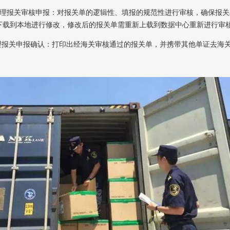
自理报关审核申报：对报关单的逻辑性、填报的规范性进行审核，确保报
下载到本地进行修改，修改后的报关单需重新上载到数据中心重新进行审
自理报关申报确认：打印出经海关审核通过的报关单，并携带其他单证去海