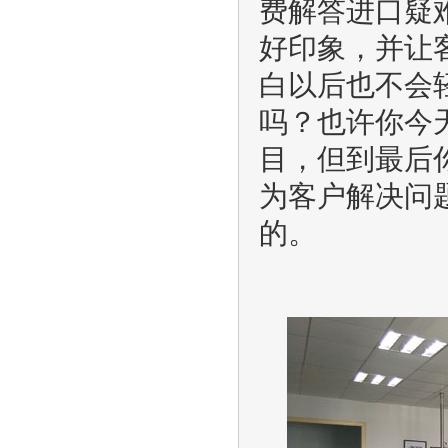
费解答进口疑
好印象，并让
白以后也不会
吗？也许你今
目，但到最后
为客户解决问
的。