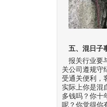
五、混日子
报关行业要
关公司遵规守
受通关便利，
实际上你是混
多钱吗？你十
呢？你觉得你