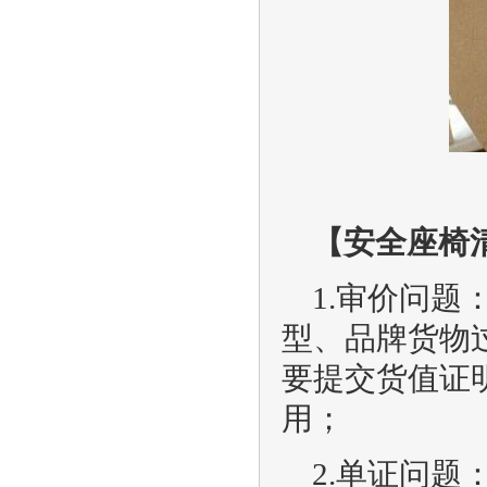
【安全座椅
1.审价问
型、品牌货物
要提交货值证
用；
2.单证问