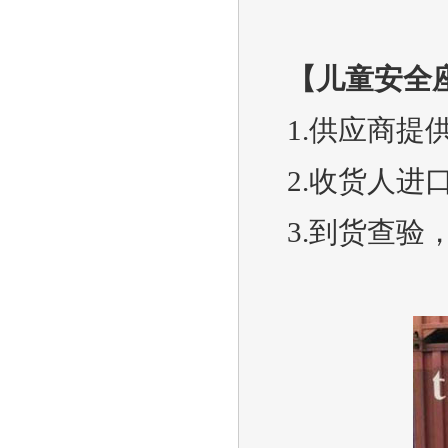
【儿童安全
1.供应商提
2.收货人
3.到货查