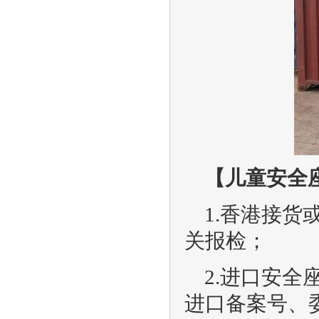
【儿童安全
1.香港接
关报检；
2.进口安
进口备案号、