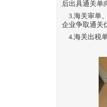
后出具通关单
3.海关审
企业争取通关
4.海关出