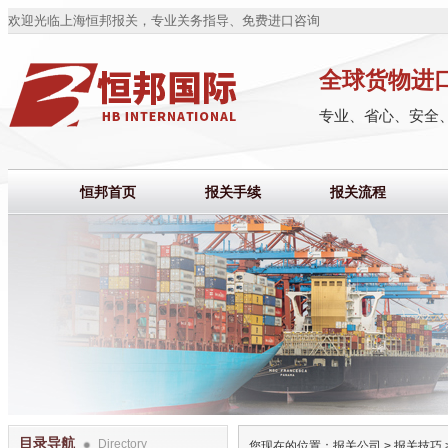
欢迎光临上海恒邦报关，专业关务指导、免费进口咨询
全球货物进
专业、省心、安全
恒邦首页
报关手续
报关流程
目录导航
Directory
您现在的位置：
报关公司
>
报关技巧