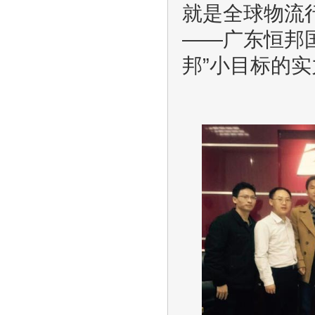
就是全球物流
——广东恒邦国
邦”小目标的