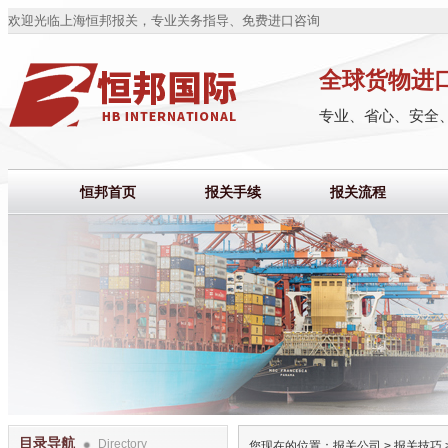
欢迎光临上海恒邦报关，专业关务指导、免费进口咨询
全球货物进
专业、省心、安全
恒邦首页
报关手续
报关流程
目录导航
Directory
您现在的位置：
报关公司
>
报关技巧