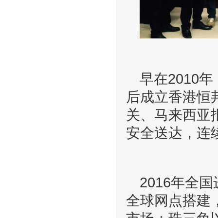
早在201
后成立香港恒
关、马来西亚
安全送达，连
2016年
全球网点搭建