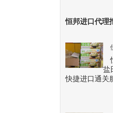
恒邦进口代理
盐
快捷进口通关服