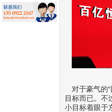
对于豪气的
目标而已。不
小目标着眼于